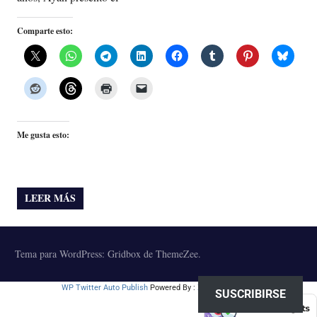
Comparte esto:
Me gusta esto:
LEER MÁS
Tema para WordPress: Gridbox de ThemeZee.
WP Twitter Auto Publish
Powered By :
XYZScripts.com
SUSCRIBIRSE