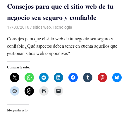
Consejos para que el sitio web de tu
negocio sea seguro y confiable
17/03/2016
Luis Castellanos
sitios web
,
Tecnología
Consejos para que el sitio web de tu negocio sea seguro y
confiable ¿Qué aspectos deben tener en cuenta aquellos que
gestionan sitios web corporativos?
Comparte esto:
Me gusta esto: