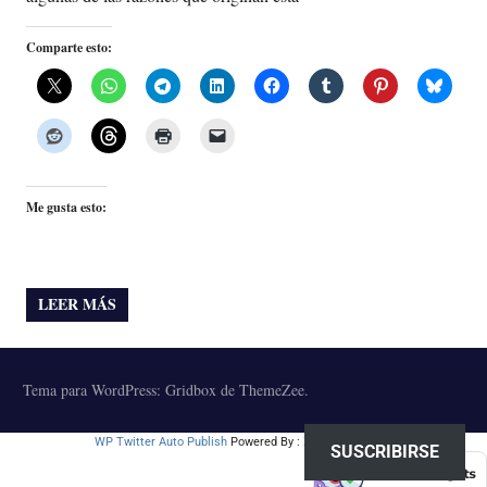
Comparte esto:
Me gusta esto:
LEER MÁS
Tema para WordPress: Gridbox de ThemeZee.
WP Twitter Auto Publish
Powered By :
XYZScripts.com
SUSCRIBIRSE