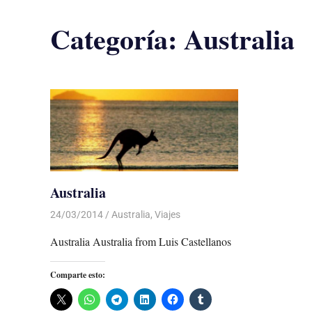
Categoría:
Australia
Australia
24/03/2014
Luis Castellanos
Australia
,
Viajes
Australia Australia from Luis Castellanos
Comparte esto: