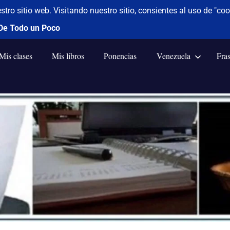
Mis clases
Mis libros
Ponencias
Venezuela
Fra