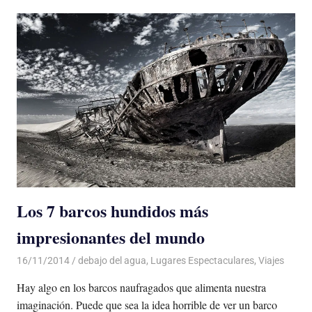
Los 7 barcos hundidos más
impresionantes del mundo
16/11/2014
Luis Castellanos
debajo del agua
,
Lugares Espectaculares
,
Viajes
Hay algo en los barcos naufragados que alimenta nuestra
imaginación. Puede que sea la idea horrible de ver un barco