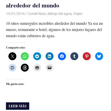
alrededor del mundo
10/01/2016
Luis Castellanos
Condé Nast
,
debajo del agua
,
Viajes
10 sitios sumergidos increíbles alrededor del mundo Ya sea un
museo, restaurante u hotel, algunos de los mejores lugares del
mundo están cubiertos de agua.
Comparte esto:
Me gusta esto:
LEER MÁS