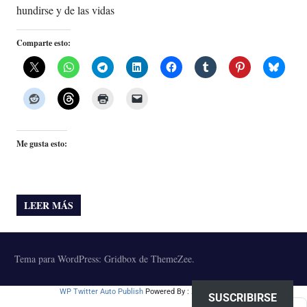
hundirse y de las vidas
Comparte esto:
Me gusta esto:
LEER MÁS
Tema para WordPress: Gridbox de ThemeZee.
WP Twitter Auto Publish
Powered By :
XYZScripts.com
SUSCRIBIRSE