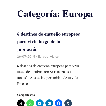
Categoría:
Europa
6 destinos de ensueño europeos
para vivir luego de la
jubilación
26/07/2015
Luis Castellanos
Europa
,
Viajes
6 destinos de ensueño europeos para vivir
luego de la jubilación Si Europa es tu
fantasía, esta es la oportunidad de tu vida.
En este
Comparte esto: