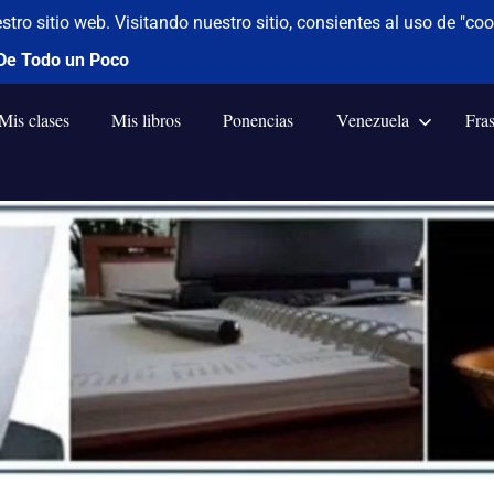
Mis clases
Mis libros
Ponencias
Venezuela
Fra