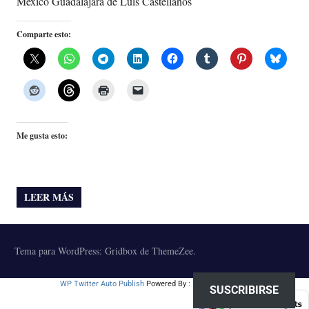
Mexico Guadalajara de Luis Castellanos
Comparte esto:
Me gusta esto:
LEER MÁS
Tema para WordPress: Gridbox de ThemeZee.
WP Twitter Auto Publish
Powered By :
XYZScripts.com
SUSCRIBIRSE