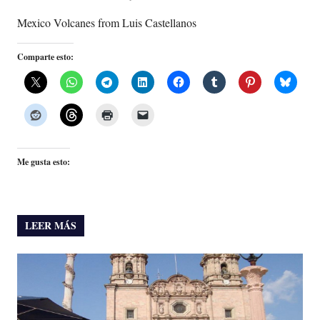
Mexico Volcanes from Luis Castellanos
Comparte esto:
Me gusta esto:
LEER MÁS