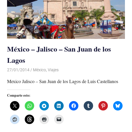
México – Jalisco – San Juan de los
Lagos
27/01/2014
Luis Castellanos
México
,
Viajes
Mexico Jalisco – San Juan de los Lagos de Luis Castellanos
Comparte esto: