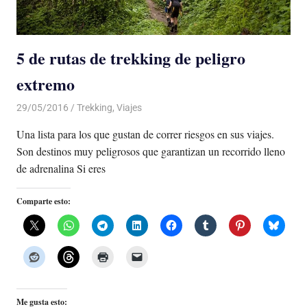
5 de rutas de trekking de peligro
extremo
29/05/2016
Luis Castellanos
Trekking
,
Viajes
Una lista para los que gustan de correr riesgos en sus viajes.
Son destinos muy peligrosos que garantizan un recorrido lleno
de adrenalina Si eres
Comparte esto:
Me gusta esto: