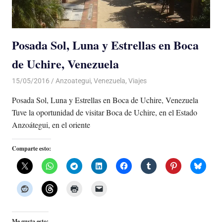
Posada Sol, Luna y Estrellas en Boca
de Uchire, Venezuela
15/05/2016
Luis Castellanos
Anzoategui
,
Venezuela
,
Viajes
Posada Sol, Luna y Estrellas en Boca de Uchire, Venezuela
Tuve la oportunidad de visitar Boca de Uchire, en el Estado
Anzoátegui, en el oriente
Comparte esto:
Me gusta esto: