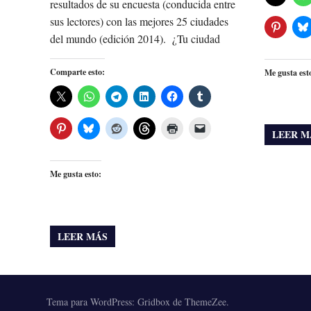
resultados de su encuesta (conducida entre
sus lectores) con las mejores 25 ciudades
del mundo (edición 2014). ¿Tu ciudad
Comparte esto:
Me gusta est
LEER M
Me gusta esto:
LEER MÁS
Tema para WordPress: Gridbox de ThemeZee.