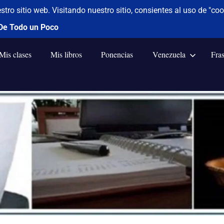
Mis clases
Mis libros
Ponencias
Venezuela
Fra