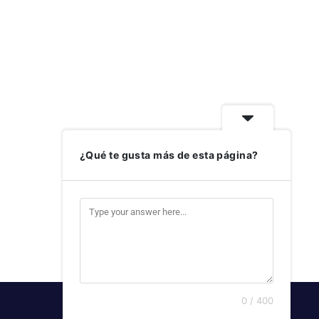
¿Qué te gusta más de esta página?
0 / 400