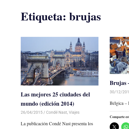
Etiqueta:
brujas
Brujas 
30/12/20
Las mejores 25 ciudades del
mundo (edición 2014)
Bélgica – 
26/04/2015
Luis Castellanos
Condé Nast
,
Viajes
Comparte es
La publicación Condé Nast presenta los