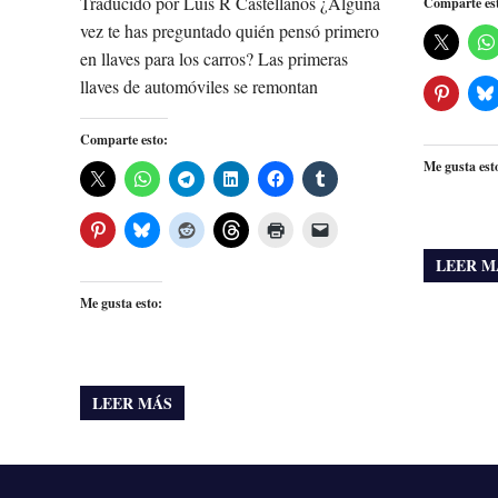
Traducido por Luis R Castellanos ¿Alguna
Comparte es
vez te has preguntado quién pensó primero
en llaves para los carros? Las primeras
llaves de automóviles se remontan
Comparte esto:
Me gusta est
LEER M
Me gusta esto:
LEER MÁS