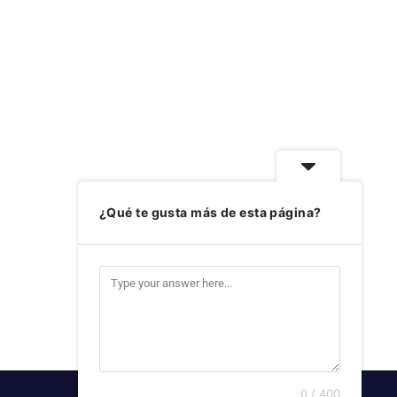
¿Qué te gusta más de esta página?
0 / 400