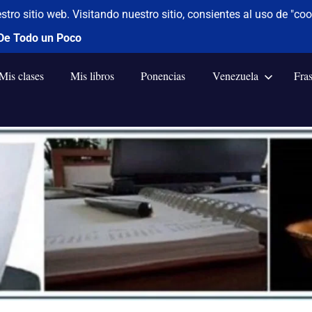
Mis clases
Mis libros
Ponencias
Venezuela
Fra