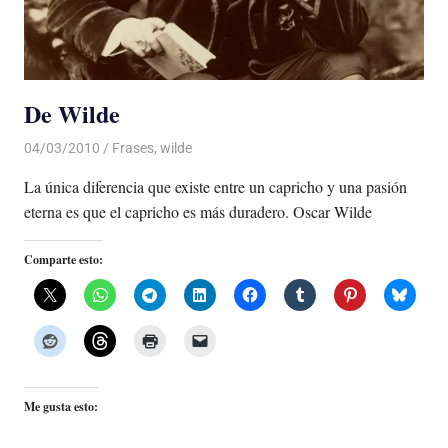
De Wilde
04/03/2010
Luis Castellanos
Frases
,
wilde
La única diferencia que existe entre un capricho y una pasión
eterna es que el capricho es más duradero. Oscar Wilde
Comparte esto:
Me gusta esto: