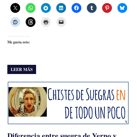
Me gusta esto:
LEER MÁS
Diferencia entre suegra de Yerno y