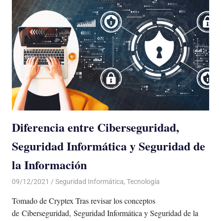
Diferencia entre Ciberseguridad,
Seguridad Informática y Seguridad de
la Información
09/12/2021
De todo un Poco
Seguridad Informática
,
Tecnología
Tomado de Cryptex Tras revisar los conceptos
de Ciberseguridad, Seguridad Informática y Seguridad de la