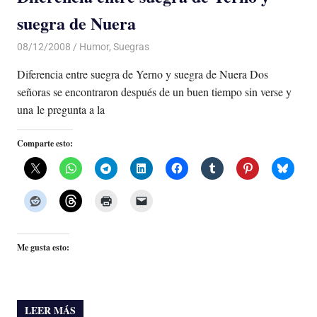
suegra de Nuera
08/12/2008
Luis Castellanos
Humor
,
Suegras
Diferencia entre suegra de Yerno y suegra de Nuera Dos
señoras se encontraron después de un buen tiempo sin verse y
una le pregunta a la
Comparte esto:
Me gusta esto:
LEER MÁS