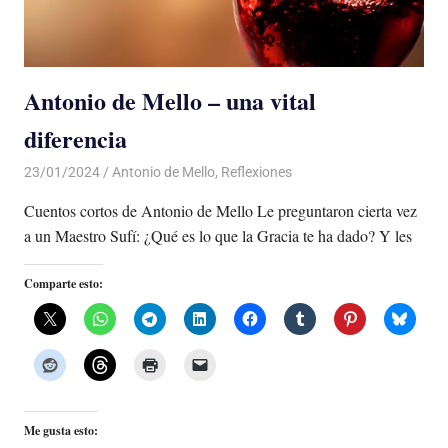
Antonio de Mello – una vital
diferencia
23/01/2024
De todo un Poco
Antonio de Mello
,
Reflexiones
Cuentos cortos de Antonio de Mello Le preguntaron cierta vez
a un Maestro Sufí: ¿Qué es lo que la Gracia te ha dado? Y les
Comparte esto:
Me gusta esto: