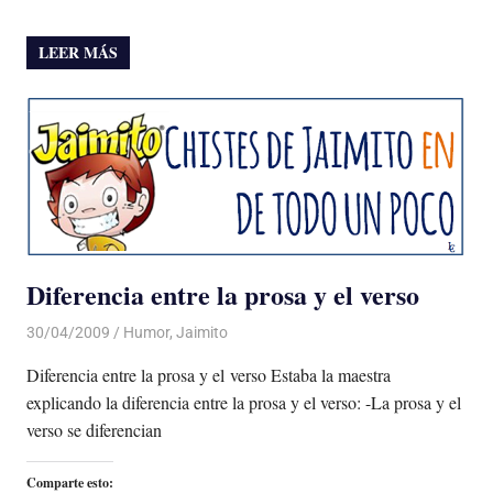
LEER MÁS
Diferencia entre la prosa y el verso
30/04/2009
Luis Castellanos
Humor
,
Jaimito
Diferencia entre la prosa y el verso Estaba la maestra
explicando la diferencia entre la prosa y el verso: -La prosa y el
verso se diferencian
Comparte esto: