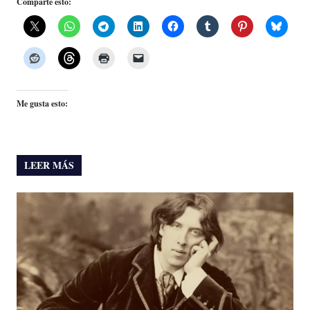
Comparte esto:
Me gusta esto:
LEER MÁS