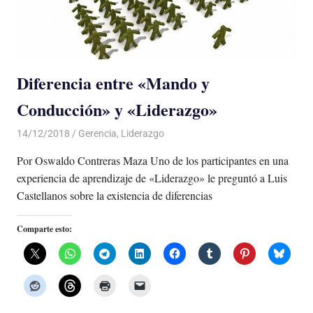
Diferencia entre «Mando y
Conducción» y «Liderazgo»
14/12/2018
De todo un Poco
Gerencia
,
Liderazgo
Por Oswaldo Contreras Maza Uno de los participantes en una
experiencia de aprendizaje de «Liderazgo» le preguntó a Luis
Castellanos sobre la existencia de diferencias
Comparte esto: