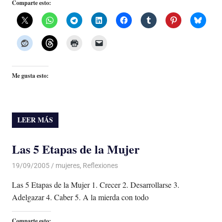
Comparte esto:
Me gusta esto:
LEER MÁS
Las 5 Etapas de la Mujer
19/09/2005
Luis Castellanos
mujeres
,
Reflexiones
Las 5 Etapas de la Mujer 1. Crecer 2. Desarrollarse 3.
Adelgazar 4. Caber 5. A la mierda con todo
Comparte esto: