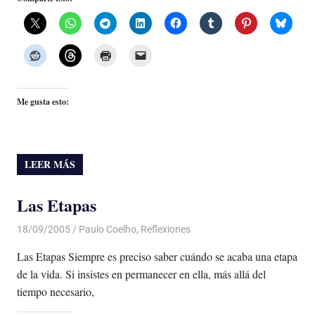
Me gusta esto:
LEER MÁS
Las Etapas
18/09/2005
Luis Castellanos
Paulo Coelho
,
Reflexiones
Las Etapas Siempre es preciso saber cuándo se acaba una etapa
de la vida. Si insistes en permanecer en ella, más allá del
tiempo necesario,