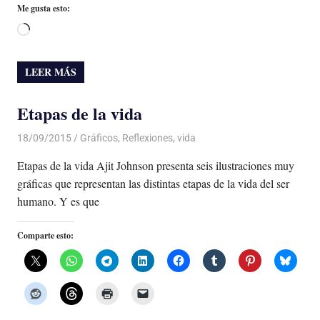
Me gusta esto:
Cargando...
LEER MÁS
Etapas de la vida
18/09/2015
Luis Castellanos
Gráficos
,
Reflexiones
,
vida
Etapas de la vida Ajit Johnson presenta seis ilustraciones muy
gráficas que representan las distintas etapas de la vida del ser
humano. Y es que
Comparte esto: