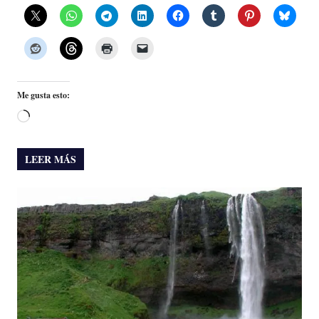
Me gusta esto:
Cargando...
LEER MÁS