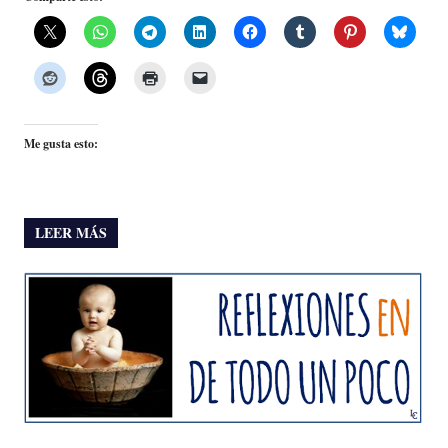
Me gusta esto:
LEER MÁS