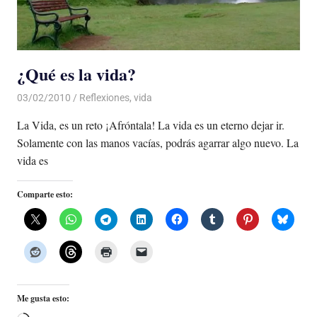
¿Qué es la vida?
03/02/2010
De todo un Poco
Reflexiones
,
vida
La Vida, es un reto ¡Afróntala! La vida es un eterno dejar ir.
Solamente con las manos vacías, podrás agarrar algo nuevo. La
vida es
Comparte esto:
Me gusta esto: