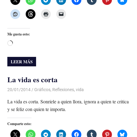
Me gusta esto:
Cargando...
LEER MÁS
La vida es corta
20/01/2014
Luis Castellanos
Gráficos
,
Reflexiones
,
vida
La vida es corta. Sonríele a quien llora, ignora a quien te critica
y se feliz con quien te importa.
Comparte esto: