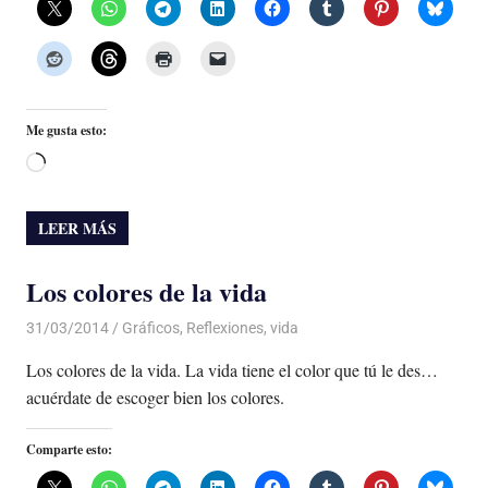
Me gusta esto:
Cargando...
LEER MÁS
Los colores de la vida
31/03/2014
Luis Castellanos
Gráficos
,
Reflexiones
,
vida
Los colores de la vida. La vida tiene el color que tú le des…
acuérdate de escoger bien los colores.
Comparte esto: