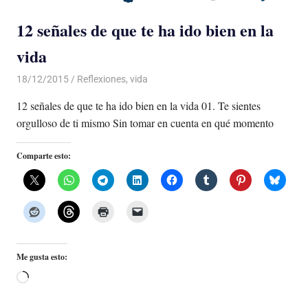
12 señales de que te ha ido bien en la
vida
18/12/2015
Luis Castellanos
Reflexiones
,
vida
12 señales de que te ha ido bien en la vida 01. Te sientes
orgulloso de ti mismo Sin tomar en cuenta en qué momento
Comparte esto:
Me gusta esto:
Cargando...