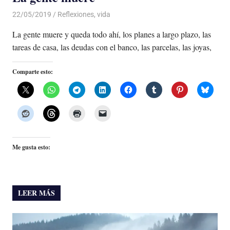
22/05/2019
De todo un Poco
Reflexiones
,
vida
La gente muere y queda todo ahí, los planes a largo plazo, las
tareas de casa, las deudas con el banco, las parcelas, las joyas,
Comparte esto:
Me gusta esto:
LEER MÁS