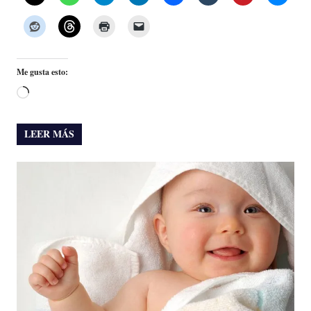
Me gusta esto:
Cargando...
LEER MÁS