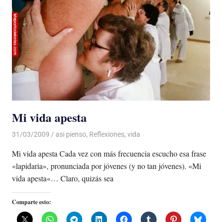
Mi vida apesta
31/03/2009
Luis Castellanos
asi pienso
,
Reflexiones
,
vida
Mi vida apesta Cada vez con más frecuencia escucho esa frase
«lapidaria», pronunciada por jóvenes (y no tan jóvenes). «Mi
vida apesta«… Claro, quizás sea
Comparte esto: