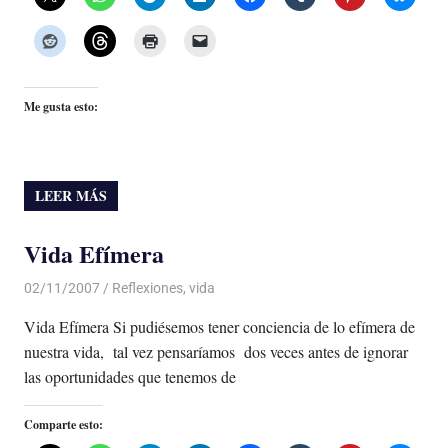
Me gusta esto:
LEER MÁS
Vida Efímera
02/11/2007
Luis Castellanos
Reflexiones
,
vida
Vida Efímera Si pudiésemos tener conciencia de lo efímera de
nuestra vida, tal vez pensaríamos dos veces antes de ignorar
las oportunidades que tenemos de
Comparte esto: