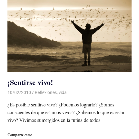
¡Sentirse vivo!
10/02/2010
De todo un Poco
Reflexiones
,
vida
¿Es posible sentirse vivo? ¿Podemos lograrlo? ¿Somos
conscientes de que estamos vivos? ¿Sabemos lo que es estar
vivo? Vivimos sumergidos en la rutina de todos
Comparte esto: