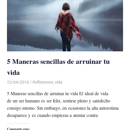
5 Maneras sencillas de arruinar tu
vida
22/04/2016
Luis Castellanos
Reflexiones
,
vida
5 Maneras sencillas de arruinar tu vida El ideal de vida
de un ser humano es ser feliz, sentirse pleno y satisfecho
consigo mismo. Sin embargo, en ocasiones la alta autoestima
desaparece y es cuando empiezas a atentar contra
Comparte esto: