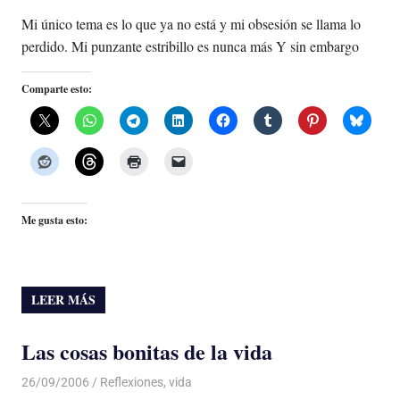
Mi único tema es lo que ya no está y mi obsesión se llama lo
perdido. Mi punzante estribillo es nunca más Y sin embargo
Comparte esto:
Me gusta esto:
LEER MÁS
Las cosas bonitas de la vida
26/09/2006
Luis Castellanos
Reflexiones
,
vida