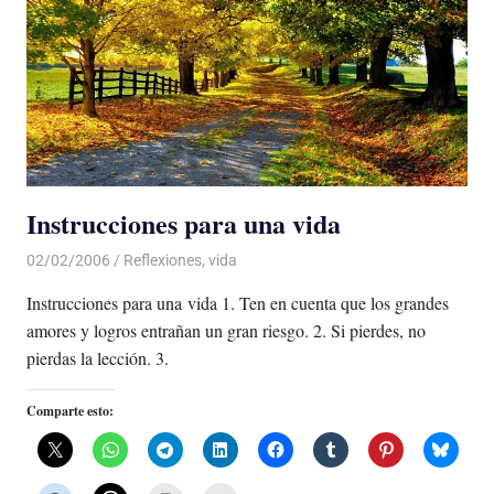
Instrucciones para una vida
02/02/2006
Luis Castellanos
Reflexiones
,
vida
Instrucciones para una vida 1. Ten en cuenta que los grandes
amores y logros entrañan un gran riesgo. 2. Si pierdes, no
pierdas la lección. 3.
Comparte esto: