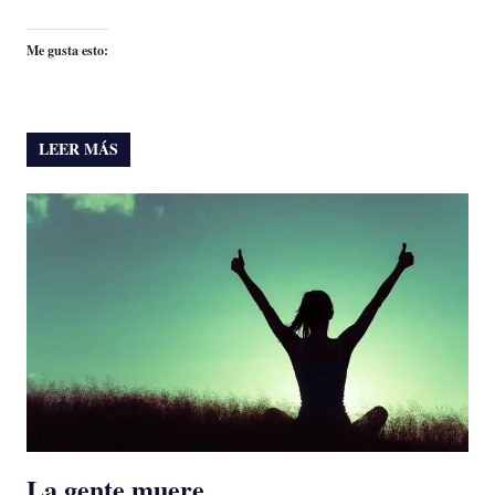
Me gusta esto:
LEER MÁS
La gente muere