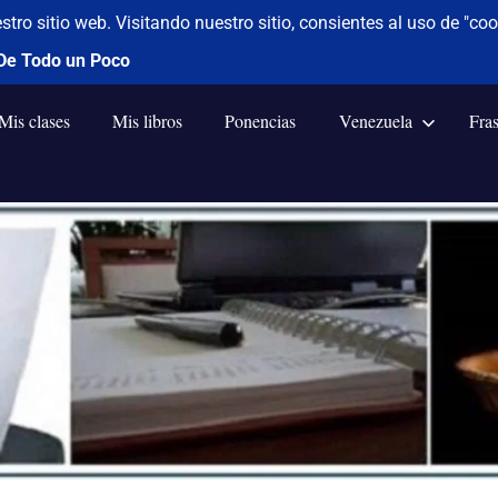
Mis clases
Mis libros
Ponencias
Venezuela
Fra