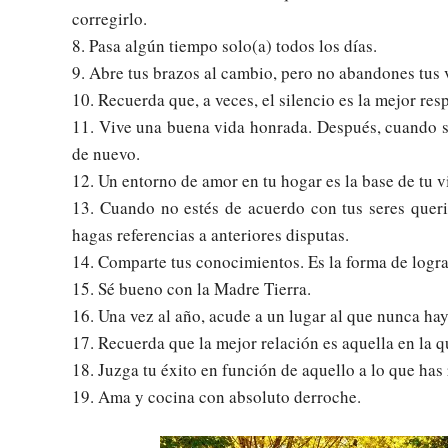
corregirlo.
8. Pasa algún tiempo solo(a) todos los días.
9. Abre tus brazos al cambio, pero no abandones tus 
10. Recuerda que, a veces, el silencio es la mejor res
11. Vive una buena vida honrada. Después, cuando se
de nuevo.
12. Un entorno de amor en tu hogar es la base de tu v
13. Cuando no estés de acuerdo con tus seres queri
hagas referencias a anteriores disputas.
14. Comparte tus conocimientos. Es la forma de logra
15. Sé bueno con la Madre Tierra.
16. Una vez al año, acude a un lugar al que nunca hay
17. Recuerda que la mejor relación es aquella en la 
18. Juzga tu éxito en función de aquello a lo que ha
19. Ama y cocina con absoluto derroche.