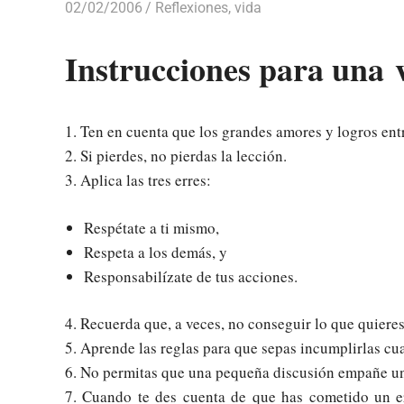
02/02/2006
Luis Castellanos
Reflexiones
,
vida
Instrucciones para una 
1. Ten en cuenta que los grandes amores y logros ent
2. Si pierdes, no pierdas la lección.
3. Aplica las tres erres:
Respétate a ti mismo,
Respeta a los demás, y
Responsabilízate de tus acciones.
4. Recuerda que, a veces, no conseguir lo que quieres
5. Aprende las reglas para que sepas incumplirlas c
6. No permitas que una pequeña discusión empañe un
7. Cuando te des cuenta de que has cometido un e