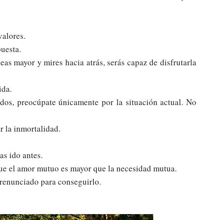
valores.
puesta.
as mayor y mires hacia atrás, serás capaz de disfrutarla
ida.
dos, preocúpate únicamente por la situación actual. No
r la inmortalidad.
as ido antes.
que el amor mutuo es mayor que la necesidad mutua.
s renunciado para conseguirlo.