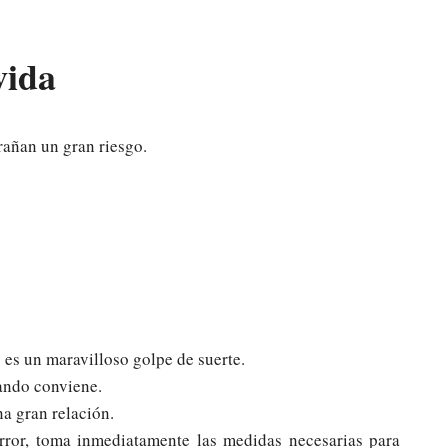
vida
rañan un gran riesgo.
 es un maravilloso golpe de suerte.
uando conviene.
a gran relación.
rror, toma inmediatamente las medidas necesarias para