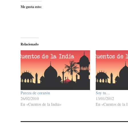
Me gusta esto:
Relacionado
Pureza de corazón
Soy tu…
26/02/2010
13/01/2012
En «Cuentos de la India»
En «Cuentos de la I