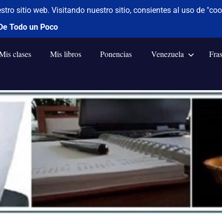
Mis clases
Mis libros
Ponencias
Venezuela
Fra