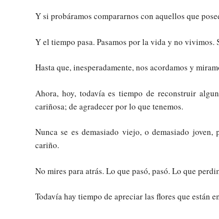
Y si probáramos compararnos con aquellos que posee
Y el tiempo pasa. Pasamos por la vida y no vivimos.
Hasta que, inesperadamente, nos acordamos y miramo
Ahora, hoy, todavía es tiempo de reconstruir algu
cariñosa; de agradecer por lo que tenemos.
Nunca se es demasiado viejo, o demasiado joven, p
cariño.
No mires para atrás. Lo que pasó, pasó. Lo que perd
Todavía hay tiempo de apreciar las flores que están en