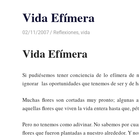
Vida Efímera
02/11/2007
Luis Castellanos
Reflexiones
,
vida
Vida Efímera
Si pudiésemos tener conciencia de lo efímera de 
ignorar las oportunidades que tenemos de ser y de hac
Muchas flores son cortadas muy pronto; algunas 
aquellas flores que viven la vida entera hasta que, pét
Pero no tenemos como adivinar. No sabemos por cuan
flores que fueron plantadas a nuestro alrededor. Y n