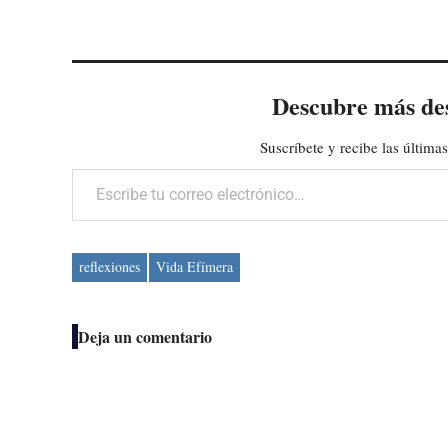
Descubre más de
Suscríbete y recibe las últimas
Escribe tu correo electrónico…
reflexiones
Vida Efímera
Deja un comentario