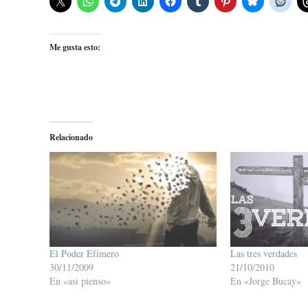
Me gusta esto:
Relacionado
El Poder Efímero
Las tres verdades
30/11/2009
21/10/2010
En «asi pienso»
En «Jorge Bucay»