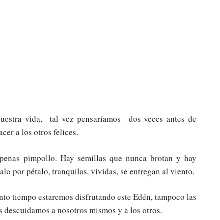
nuestra vida, tal vez pensaríamos dos veces antes de
er a los otros felices.
apenas pimpollo. Hay semillas que nunca brotan y hay
alo por pétalo, tranquilas, vividas, se entregan al viento.
to tiempo estaremos disfrutando este Edén, tampoco las
os descuidamos a nosotros mismos y a los otros.