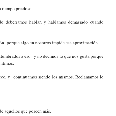
 tiempo precioso.
do deberíamos hablar, y hablamos demasiado cuando
zón porque algo en nosotros impide esa aproximación.
tumbrados a eso” y no decimos lo que nos gusta porque
entimos.
rmece, y continuamos siendo los mismos. Reclamamos lo
de aquellos que poseen más.