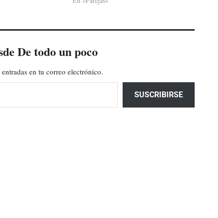
En «Parejas»
sde De todo un poco
 entradas en tu correo electrónico.
SUSCRIBIRSE