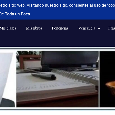
Mis clases
Mis libros
Ponencias
Venezuela
Fra