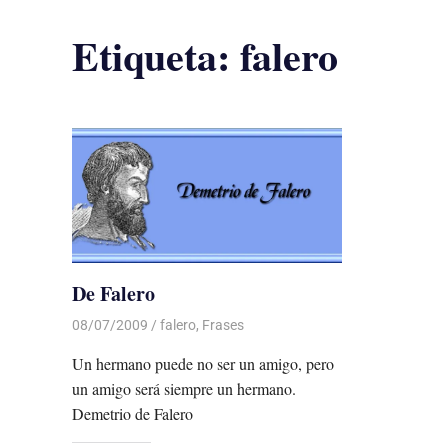
Etiqueta:
falero
De Falero
08/07/2009
De todo un Poco
falero
,
Frases
Un hermano puede no ser un amigo, pero
un amigo será siempre un hermano.
Demetrio de Falero