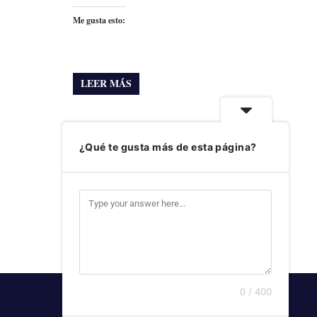
Me gusta esto:
LEER MÁS
¿Qué te gusta más de esta página?
0 / 400