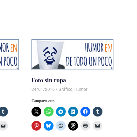
Foto sin ropa
24/01/2016
Luis Castellanos
Gráfico
,
Humor
Comparte esto: