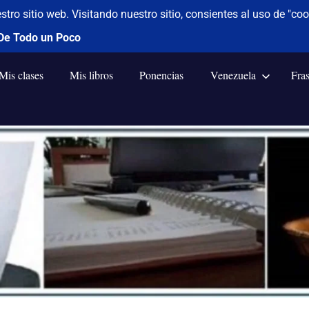
Mis clases
Mis libros
Ponencias
Venezuela
Fra