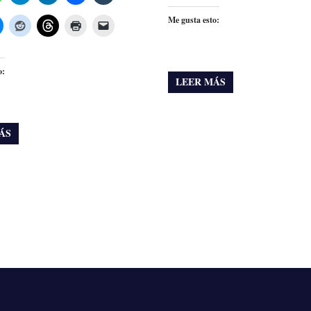
Me gusta esto:
o:
LEER MÁS
ÁS