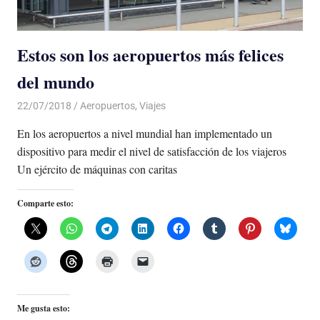
Estos son los aeropuertos más felices
del mundo
22/07/2018
De todo un Poco
Aeropuertos
,
Viajes
En los aeropuertos a nivel mundial han implementado un
dispositivo para medir el nivel de satisfacción de los viajeros
Un ejército de máquinas con caritas
Comparte esto:
Me gusta esto: