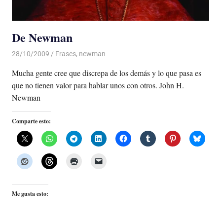
De Newman
28/10/2009
De todo un Poco
Frases
,
newman
Mucha gente cree que discrepa de los demás y lo que pasa es
que no tienen valor para hablar unos con otros. John H.
Newman
Comparte esto:
Me gusta esto: