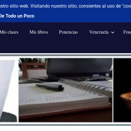
Mis clases
Mis libros
Ponencias
Venezuela
Fra