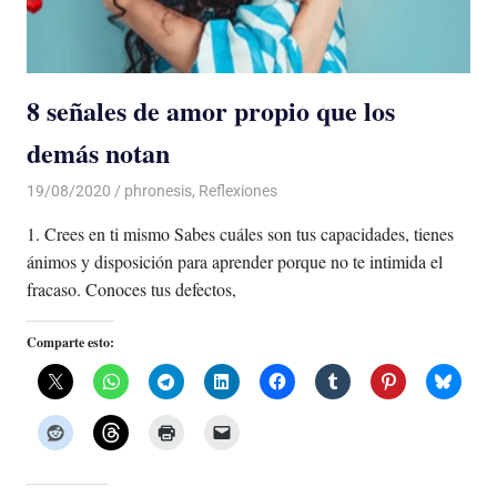
8 señales de amor propio que los
demás notan
19/08/2020
De todo un Poco
phronesis
,
Reflexiones
1. Crees en ti mismo Sabes cuáles son tus capacidades, tienes
ánimos y disposición para aprender porque no te intimida el
fracaso. Conoces tus defectos,
Comparte esto: