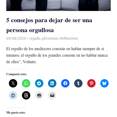
5 consejos para dejar de ser una
persona orgullosa
05/08/2020
De todo un Poco
orgullo
,
phronesis
,
Reflexiones
El orgullo de los mediocres consiste en hablar siempre de sí
mismos; el orgullo de los grandes consiste en no hablar nunca
de ellos”, Voltaire.
Comparte esto:
Me gusta esto: