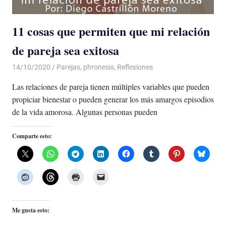
11 cosas que permiten que mi relación
de pareja sea exitosa
14/10/2020
De todo un Poco
Parejas
,
phronesis
,
Reflexiones
Las relaciones de pareja tienen múltiples variables que pueden
propiciar bienestar o pueden generar los más amargos episodios
de la vida amorosa. Algunas personas pueden
Comparte esto:
Me gusta esto: