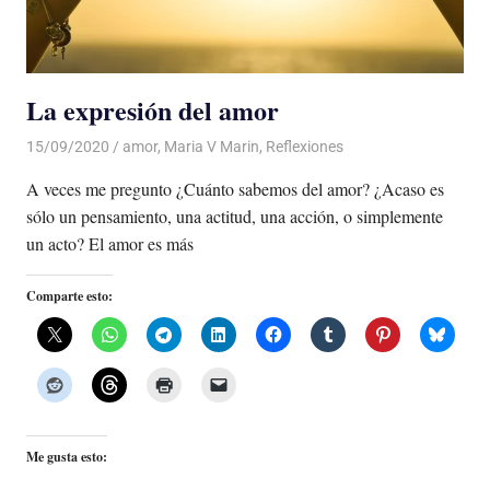
La expresión del amor
15/09/2020
De todo un Poco
amor
,
Maria V Marin
,
Reflexiones
A veces me pregunto ¿Cuánto sabemos del amor? ¿Acaso es
sólo un pensamiento, una actitud, una acción, o simplemente
un acto? El amor es más
Comparte esto:
Me gusta esto: