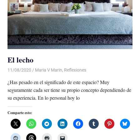
El lecho
11/08/2020
De todo un Poco
Maria V Marin
,
Reflexiones
¿Has pesado en el significado de este espacio? Muy
seguramente cada ser tiene su propio concepto dependiendo de
su experiencia. En lo personal hoy lo
Comparte esto: