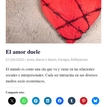
El amor duele
01/09/2020
De todo un Poco
amor
,
Maria V Marin
,
Parejas
,
Reflexiones
El mundo es como una ola que va y viene en las relaciones
sociales e interpersonales. Cada ser interactúa en sus diversos
medios socio económicos,
Comparte esto: