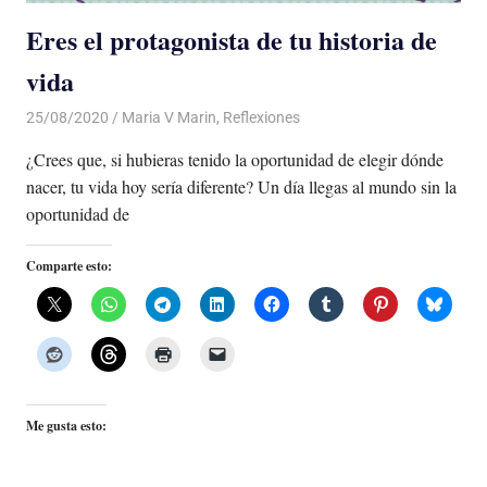
Eres el protagonista de tu historia de
vida
25/08/2020
De todo un Poco
Maria V Marin
,
Reflexiones
¿Crees que, si hubieras tenido la oportunidad de elegir dónde
nacer, tu vida hoy sería diferente? Un día llegas al mundo sin la
oportunidad de
Comparte esto:
Me gusta esto: