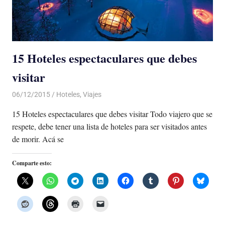
15 Hoteles espectaculares que debes
visitar
06/12/2015
Luis Castellanos
Hoteles
,
Viajes
15 Hoteles espectaculares que debes visitar Todo viajero que se
respete, debe tener una lista de hoteles para ser visitados antes
de morir. Acá se
Comparte esto: