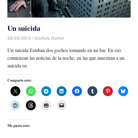
Un suicida
29/05/2013
Luis Castellanos
Gochos
,
Humor
Un suicida Estaban dos gochos tomando en un bar. En eso
comienzan las noticias de la noche, en las que muestran a un
suicida en
Comparte esto:
Me gusta esto: