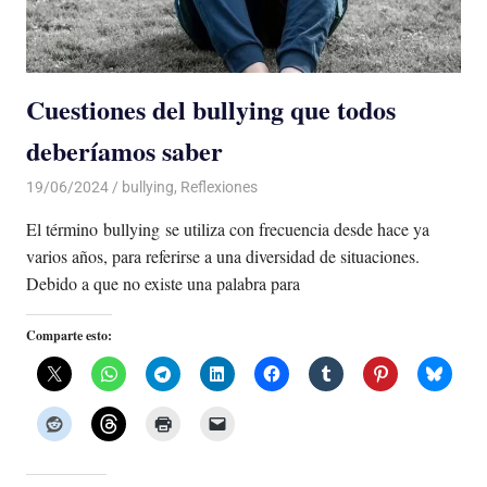
Cuestiones del bullying que todos
deberíamos saber
19/06/2024
De todo un Poco
bullying
,
Reflexiones
El término bullying se utiliza con frecuencia desde hace ya
varios años, para referirse a una diversidad de situaciones.
Debido a que no existe una palabra para
Comparte esto: