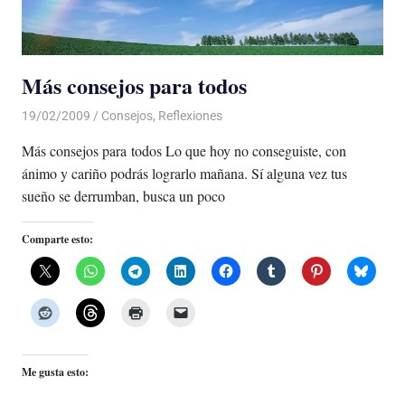
Más consejos para todos
19/02/2009
Luis Castellanos
Consejos
,
Reflexiones
Más consejos para todos Lo que hoy no conseguiste, con
ánimo y cariño podrás lograrlo mañana. Sí alguna vez tus
sueño se derrumban, busca un poco
Comparte esto:
Me gusta esto: