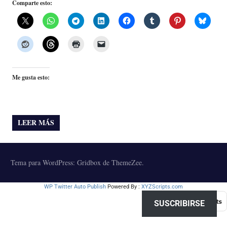
Comparte esto:
Me gusta esto:
LEER MÁS
Tema para WordPress: Gridbox de ThemeZee.
WP Twitter Auto Publish
Powered By :
XYZScripts.com
SUSCRIBIRSE