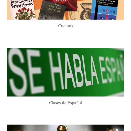
Cuentos
Clases de Español