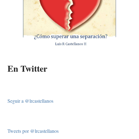
En Twitter
Seguir a @lrcastellanos
Tweets por @lrcastellanos