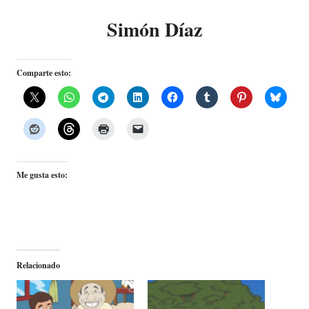
Simón Díaz
Comparte esto:
Me gusta esto:
Relacionado