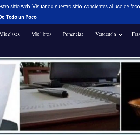
Mis clases
Mis libros
Ponencias
Venezuela
Fra