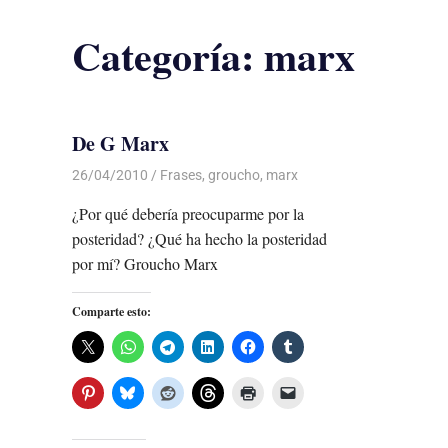
Categoría:
marx
De G Marx
26/04/2010
Luis Castellanos
Frases
,
groucho
,
marx
¿Por qué debería preocuparme por la
posteridad? ¿Qué ha hecho la posteridad
por mí? Groucho Marx
Comparte esto: