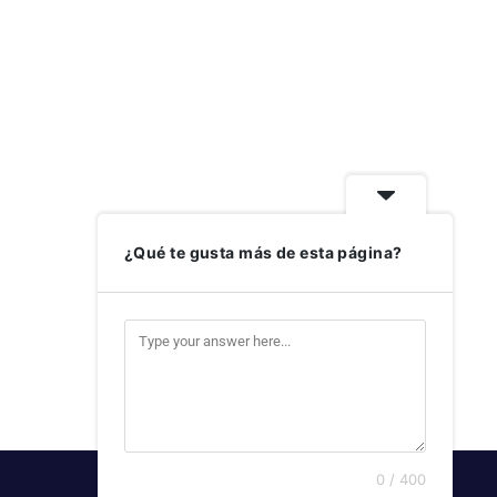
¿Qué te gusta más de esta página?
0 / 400