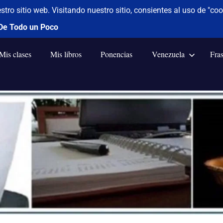
Mis clases
Mis libros
Ponencias
Venezuela
Fra