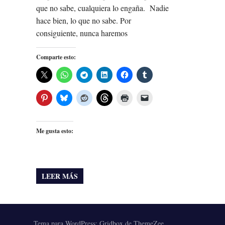
que no sabe, cualquiera lo engaña. Nadie
hace bien, lo que no sabe. Por
consiguiente, nunca haremos
Comparte esto:
Me gusta esto:
LEER MÁS
Tema para WordPress: Gridbox de ThemeZee.