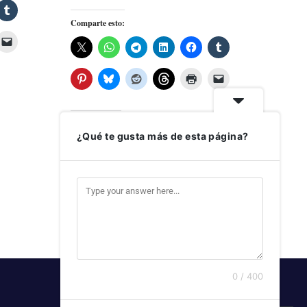
Comparte esto:
Me gusta esto:
¿Qué te gusta más de esta página?
LEER MÁS
0 / 400