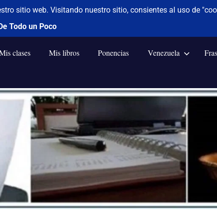
Mis clases
Mis libros
Ponencias
Venezuela
Fra