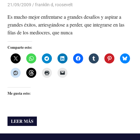
21/09/2009
Luis Castellanos
franklin d
,
roosevelt
Es mucho mejor enfrentarse a grandes desafíos y aspirar a
grandes éxitos, arriesgándose a perder, que integrarse en las
filas de los mediocres, que nunca
Comparte esto:
Me gusta esto:
LEER MÁS