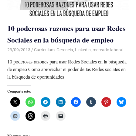
10 poderosas razones para usar Redes
Sociales en la búsqueda de empleo
23/09/2013
Luis Castellanos
Curriculum
,
Gerencia
,
Linkedin
,
mercado laboral
10 poderosas razones para usar Redes Sociales en la búsqueda
de empleo Cómo aprovechar el poder de las Redes sociales en
la búsqueda de oportunidades
Comparte esto:
Me gusta esto: