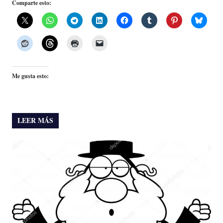
Comparte esto:
Me gusta esto:
LEER MÁS