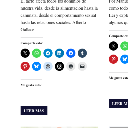
El tacto afecta todos los dominios de
Por Manue
nuestra vida, desde la alimentación hasta la
como todos
caminata, desde el comportamiento sexual
Leí y expl
hasta las relaciones sociales. Alberto
algunos qu
Gallace
Comparte es
Comparte esto:
Me gusta est
Me gusta esto:
LEER M
LEER MÁS