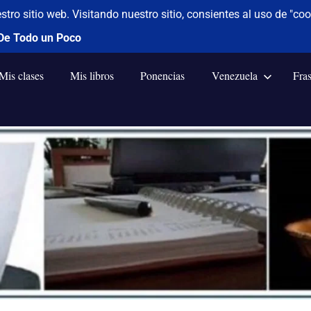
Mis clases
Mis libros
Ponencias
Venezuela
Fra