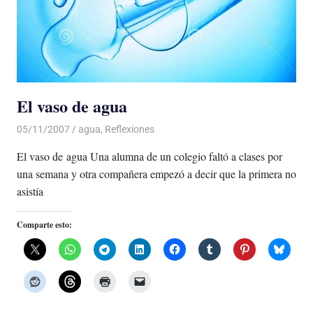
El vaso de agua
05/11/2007
Luis Castellanos
agua
,
Reflexiones
El vaso de agua Una alumna de un colegio faltó a clases por
una semana y otra compañera empezó a decir que la primera no
asistía
Comparte esto: