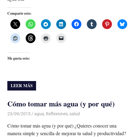
Comparte esto:
Me gusta esto:
LEER MÁS
Cómo tomar más agua (y por qué)
23/09/2015
Luis Castellanos
agua
,
Reflexiones
,
salud
Cómo tomar más agua (y por qué) ¿Quieres conocer una
manera simple y sencilla de mejorar tu salud y productividad?