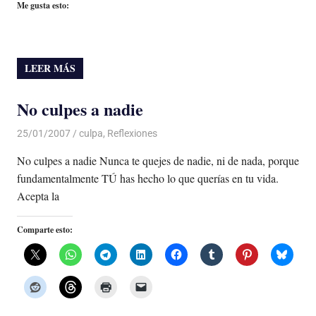
Me gusta esto:
LEER MÁS
No culpes a nadie
25/01/2007
Luis Castellanos
culpa
,
Reflexiones
No culpes a nadie Nunca te quejes de nadie, ni de nada, porque
fundamentalmente TÚ has hecho lo que querías en tu vida.
Acepta la
Comparte esto: