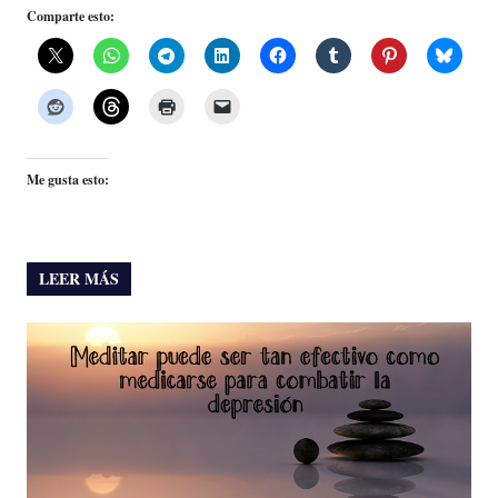
Comparte esto:
Me gusta esto:
LEER MÁS