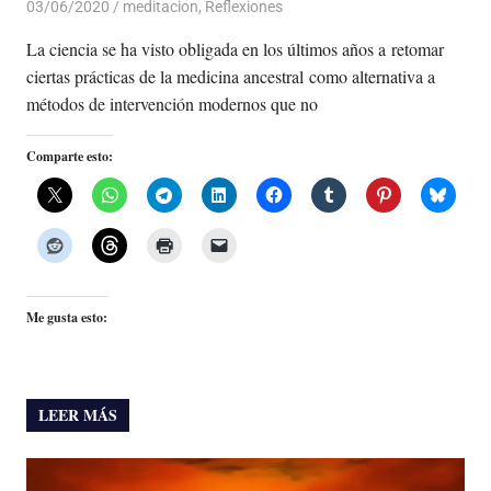
03/06/2020
De todo un Poco
meditacion
,
Reflexiones
La ciencia se ha visto obligada en los últimos años a retomar
ciertas prácticas de la medicina ancestral como alternativa a
métodos de intervención modernos que no
Comparte esto:
Me gusta esto:
LEER MÁS