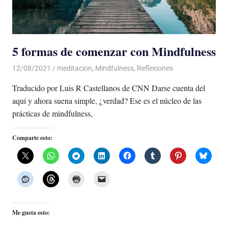
5 formas de comenzar con Mindfulness
12/08/2021
De todo un Poco
meditacion
,
Mindfulness
,
Reflexiones
Traducido por Luis R Castellanos de CNN Darse cuenta del
aquí y ahora suena simple, ¿verdad? Ese es el núcleo de las
prácticas de mindfulness,
Comparte esto:
Me gusta esto: