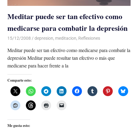
Meditar puede ser tan efectivo como
medicarse para combatir la depresión
15/12/2008
Luis Castellanos
depresion
,
meditacion
,
Reflexiones
Meditar puede ser tan efectivo como medicarse para combatir la
depresión Meditar puede resultar tan efectivo o más que
medicarse para hacer frente a la
Comparte esto:
Me gusta esto: