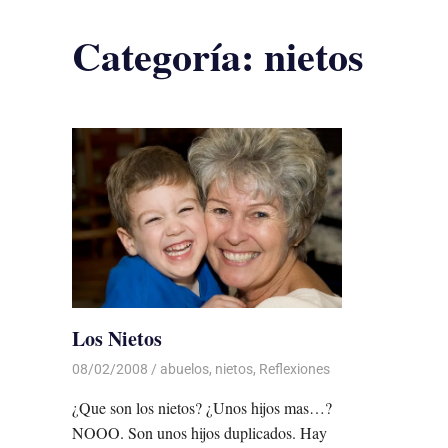
Categoría:
nietos
Los Nietos
08/02/2008
Luis Castellanos
abuelos
,
nietos
,
Reflexiones
¿Que son los nietos? ¿Unos hijos mas…?
NOOO. Son unos hijos duplicados. Hay