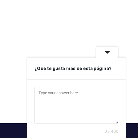
¿Qué te gusta más de esta página?
0 / 400