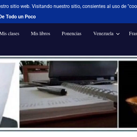
Mis clases
Mis libros
Ponencias
Venezuela
Fra