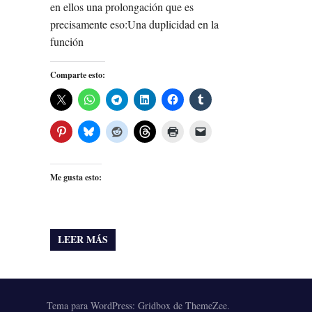
en ellos una prolongación que es
precisamente eso:Una duplicidad en la
función
Comparte esto:
Me gusta esto:
LEER MÁS
Tema para WordPress: Gridbox de ThemeZee.