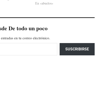
En «abuelos»
sde De todo un poco
 entradas en tu correo electrónico.
SUSCRIBIRSE