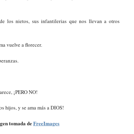
e los nietos, sus infantilerias que nos llevan a otros
ma vuelve a florecer.
peranzas.
 parece, ¡PERO NO!
los hijos, y se ama más a DIOS!
agen tomada de
FreeImages