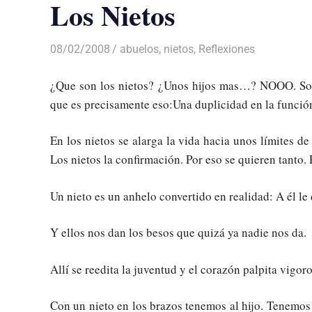
Los Nietos
08/02/2008
Luis Castellanos
abuelos
,
nietos
,
Reflexiones
¿Que son los nietos? ¿Unos hijos mas…? NOOO. Son
que es precisamente eso:Una duplicidad en la función
En los nietos se alarga la vida hacia unos límites d
Los nietos la confirmación. Por eso se quieren tanto. 
Un nieto es un anhelo convertido en realidad: A él le 
Y ellos nos dan los besos que quizá ya nadie nos da.
Allí se reedita la juventud y el corazón palpita vigo
Con un nieto en los brazos tenemos al hijo. Tenemos