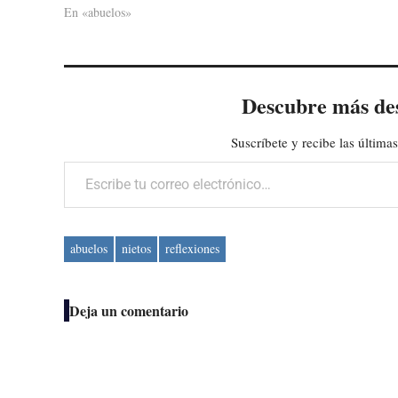
En «abuelos»
Descubre más de
Suscríbete y recibe las últimas
Escribe tu correo electrónico…
abuelos
nietos
reflexiones
Deja un comentario