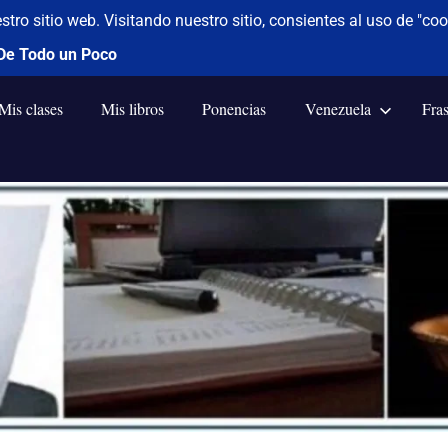
Mis clases
Mis libros
Ponencias
Venezuela
Fra