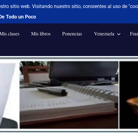
Mis clases
Mis libros
Ponencias
Venezuela
Fra