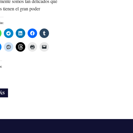
mente somos tan delicados que
as tienen el gran poder
to:
o:
ÁS