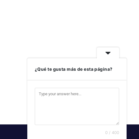
¿Qué te gusta más de esta página?
0 / 400