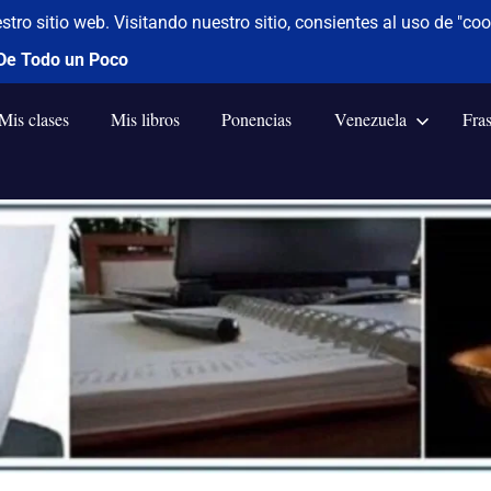
Mis clases
Mis libros
Ponencias
Venezuela
Fra