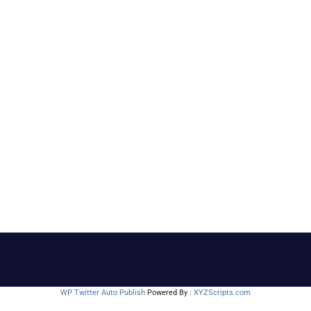
WP Twitter Auto Publish
Powered By :
XYZScripts.com