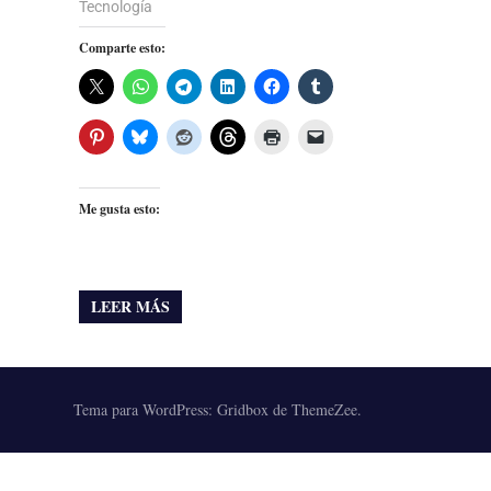
Tecnología
Comparte esto:
Me gusta esto:
LEER MÁS
Tema para WordPress: Gridbox de ThemeZee.