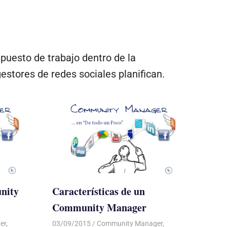
uesto de trabajo dentro de la
estores de redes sociales planifican.
nity
Características de un
Community Manager
er
,
03/09/2015
Luis Castellanos
Community Manager
,