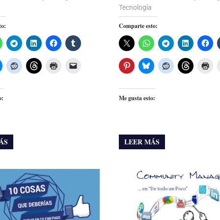
Tecnología
to:
Comparte esto:
o:
Me gusta esto:
ÁS
LEER MÁS