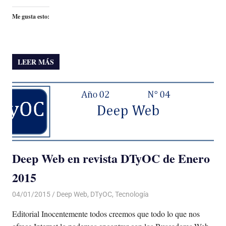
Me gusta esto:
LEER MÁS
Deep Web en revista DTyOC de Enero
2015
04/01/2015
Luis Castellanos
Deep Web
,
DTyOC
,
Tecnología
Editorial Inocentemente todos creemos que todo lo que nos