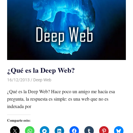
¿Qué es la Deep Web?
16/12/2013
Luis Castellanos
Deep Web
¿Qué es la Deep Web? Hace poco un amigo me hacía esa
pregunta, la respuesta es simple: es una web que no es
indexada por
Comparte esto: