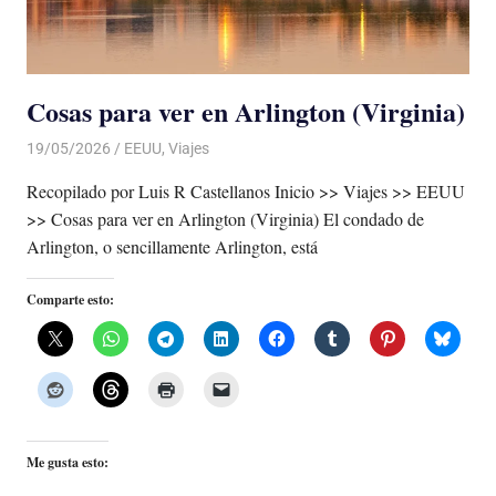
Cosas para ver en Arlington (Virginia)
19/05/2026
De todo un Poco
EEUU
,
Viajes
Recopilado por Luis R Castellanos Inicio >> Viajes >> EEUU
>> Cosas para ver en Arlington (Virginia) El condado de
Arlington, o sencillamente Arlington, está
Comparte esto:
Me gusta esto: