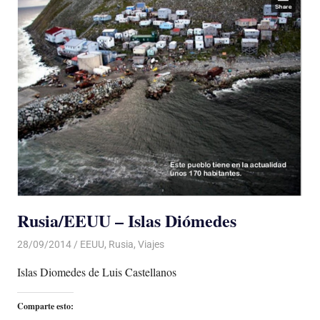
Rusia/EEUU – Islas Diómedes
28/09/2014
Luis Castellanos
EEUU
,
Rusia
,
Viajes
Islas Diomedes de Luis Castellanos
Comparte esto: