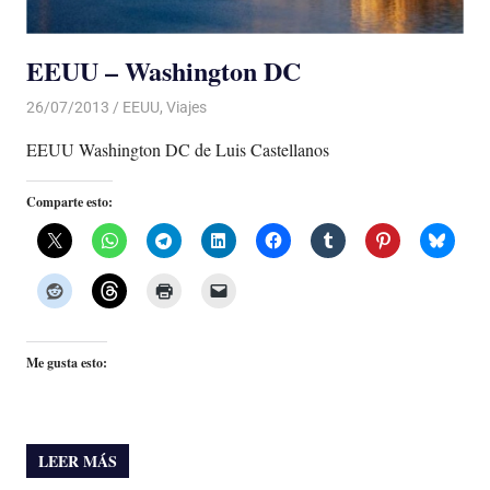
EEUU – Washington DC
26/07/2013
Luis Castellanos
EEUU
,
Viajes
EEUU Washington DC de Luis Castellanos
Comparte esto:
Me gusta esto:
LEER MÁS