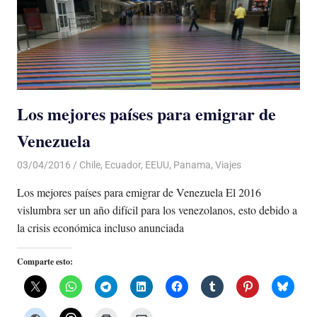
Los mejores países para emigrar de
Venezuela
03/04/2016
Luis Castellanos
Chile
,
Ecuador
,
EEUU
,
Panama
,
Viajes
Los mejores países para emigrar de Venezuela El 2016
vislumbra ser un año difícil para los venezolanos, esto debido a
la crisis económica incluso anunciada
Comparte esto: