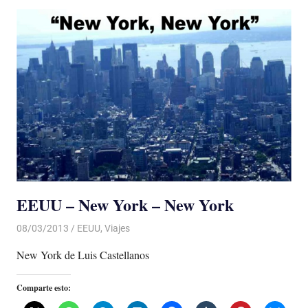
EEUU – New York – New York
08/03/2013
Luis Castellanos
EEUU
,
Viajes
New York de Luis Castellanos
Comparte esto: