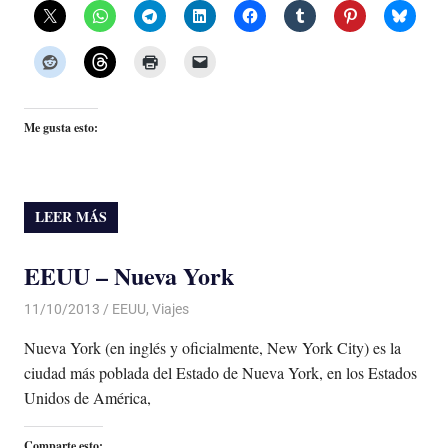
Me gusta esto:
LEER MÁS
EEUU – Nueva York
11/10/2013
Luis Castellanos
EEUU
,
Viajes
Nueva York (en inglés y oficialmente, New York City) es la
ciudad más poblada del Estado de Nueva York, en los Estados
Unidos de América,
Comparte esto: