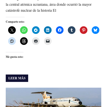
la central atómica ucraniana, área donde ocurrió la mayor
catástrofe nuclear de la historia El
Comparte esto:
Me gusta esto:
LEER MÁS