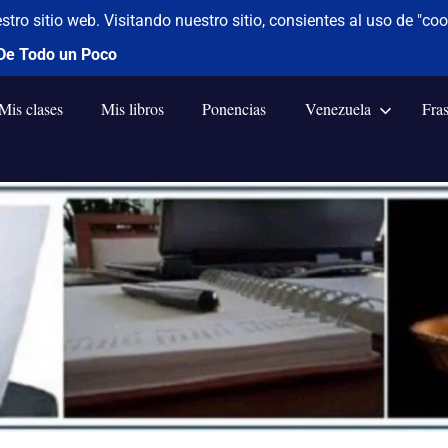
Mis clases
Mis libros
Ponencias
Venezuela
Fra