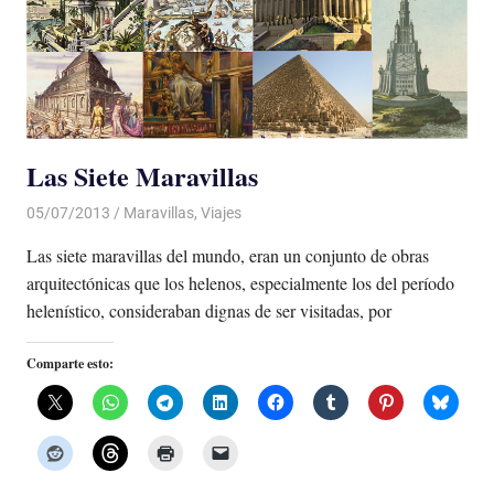
Las Siete Maravillas
05/07/2013
Luis Castellanos
Maravillas
,
Viajes
Las siete maravillas del mundo, eran un conjunto de obras
arquitectónicas que los helenos, especialmente los del período
helenístico, consideraban dignas de ser visitadas, por
Comparte esto: