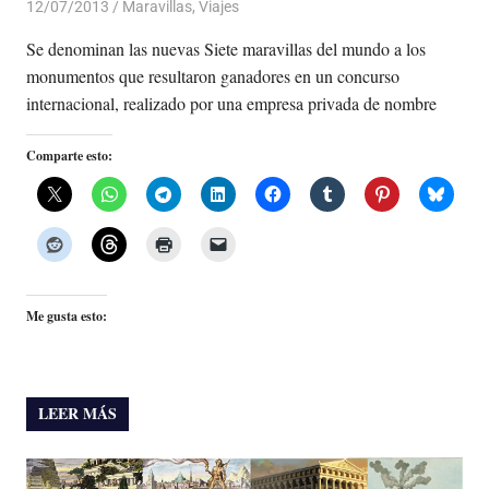
12/07/2013
Luis Castellanos
Maravillas
,
Viajes
Se denominan las nuevas Siete maravillas del mundo a los
monumentos que resultaron ganadores en un concurso
internacional, realizado por una empresa privada de nombre
Comparte esto:
Me gusta esto:
LEER MÁS